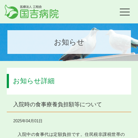
toggle
navigat
お知らせ
お知らせ詳細
入院時の食事療養負担額等について
2025年04月01日
入院中の食事代は定額負担です。住民税非課税世帯の