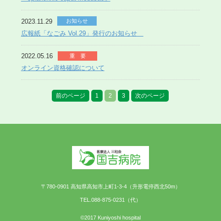
2023.11.29
お知らせ
広報紙「なごみ Vol.29」発行のお知らせ
2022.05.16
重 要
オンライン資格確認について
前のページ
1
2
3
次のページ
〒780-0901 高知県高知市上町1-3-4（升形電停西北50m）
TEL.088-875-0231（代）
©2017 Kuniyoshi hospital